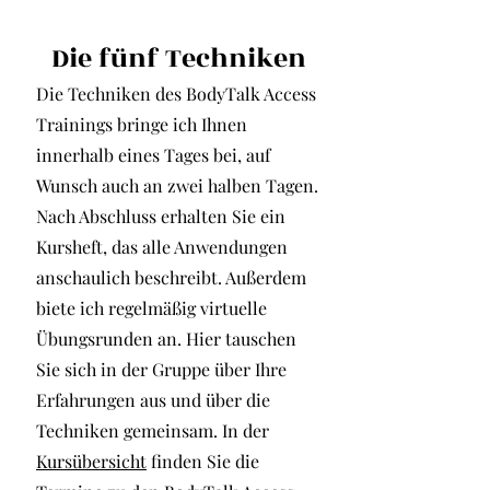
Die fünf Techniken
Die Techniken des BodyTalk Access
Trainings bringe ich Ihnen
innerhalb eines Tages bei, auf
Wunsch auch an zwei halben Tagen.
Nach Abschluss erhalten Sie ein
Kursheft, das alle Anwendungen
anschaulich beschreibt. Außerdem
biete ich regelmäßig virtuelle
Übungsrunden an. Hier tauschen
Sie sich in der Gruppe über Ihre
Erfahrungen aus und über die
Techniken gemeinsam. In der
Kursübersicht
finden Sie die