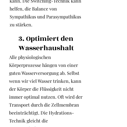
kann. Die Switching-Technik kann
helfen, die Balance von
Sympathikus und Parasympathikus
zu stärken.
3. Optimiert den
Wasserhaushalt
Alle physiologischen
Körperprozesse hängen von einer
guten Wasserversorgung ab. Selbst
wenn wir viel Wasser trinken, kann
der Körper die Flüssigkeit nicht
immer optimal nutzen. Oft wird der
Transport durch die Zellmembran
beeinträchtigt. Die Hydrations-
Technik gleicht die