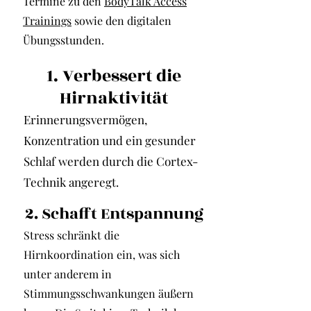
Termine zu den
BodyTalk Access
Trainings
sowie den digitalen
Übungsstunden.
1. Verbessert die
Hirnaktivität
Erinnerungsvermögen,
Konzentration und ein gesunder
Schlaf werden durch die Cortex-
Technik angeregt.
2. Schafft Entspannung
Stress schränkt die
Hirnkoordination ein, was sich
unter anderem in
Stimmungsschwankungen äußern