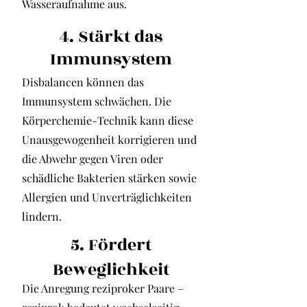
Wasseraufnahme aus.
4. Stärkt das
Immunsystem
Disbalancen können das
Immunsystem schwächen. Die
Körperchemie-Technik kann diese
Unausgewogenheit korrigieren und
die Abwehr gegen Viren oder
schädliche Bakterien stärken sowie
Allergien und Unverträglichkeiten
lindern.
5. Fördert
Beweglichkeit
Die Anregung reziproker Paare –