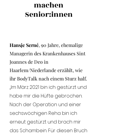
machen
Senior:innen
Hansje Serné
, 90 Jahre, ehemalige
Managerin des Krankenhauses Sint
Joannes de Deo in
Haarlem/Niederlande erzählt, wie
ihr BodyTalk nach einem Sturz half.
„Im März 2021 bin ich gestürzt und
habe mir die Hüfte gebrochen.
Nach der Operation und einer
sechswöchigen Reha bin ich
erneut gestürzt und brach mir
das Schambein. Für diesen Bruch