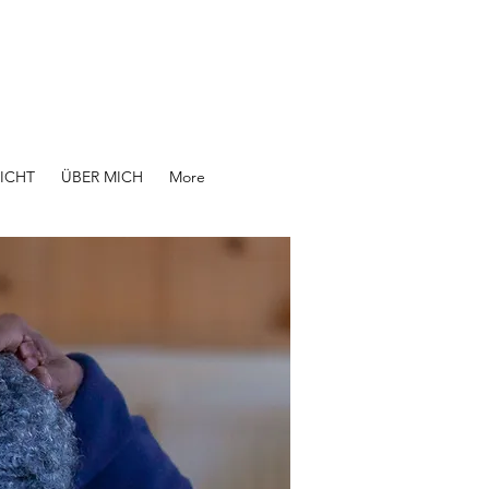
ICHT
ÜBER MICH
More