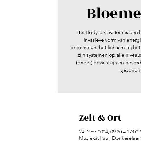
Bloeme
Het BodyTalk System is een ho
invasieve vorm van ener
ondersteunt het lichaam bij he
zijn systemen op alle niveau
(onder) bewustzijn en bevord
gezondh
Zeit & Ort
24. Nov. 2024, 09:30 – 17:00
Muziekschuur, Donkerelaan