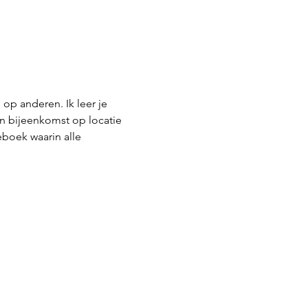
 op anderen. Ik leer je 
n bijeenkomst op locatie 
eboek waarin alle 