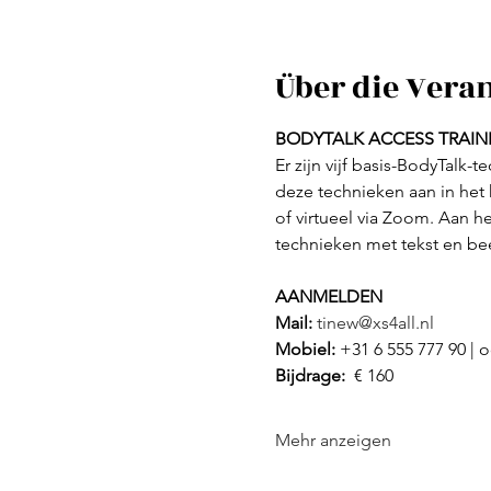
Über die Vera
BODYTALK ACCESS TRAIN
Er zijn vijf basis-BodyTalk-
deze technieken aan in het
of virtueel via Zoom. Aan h
technieken met tekst en be
AANMELDEN
Mail: 
tinew@xs4all.nl
Mobiel: 
+31 6 555 777 90 |
Bijdrage: 
 € 160
Mehr anzeigen