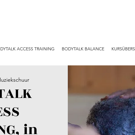
DYTALK ACCESS TRAINING
BODYTALK BALANCE
KURSÜBERS
uziekschuur
TALK
ESS
NG, in