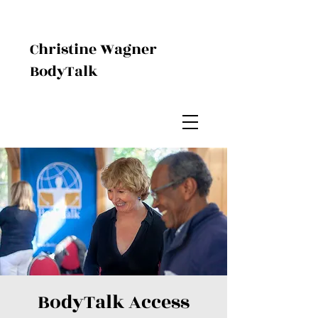
Christine Wagner
BodyTalk
BodyTalk Access